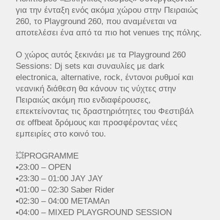
για την ένταξη ενός ακόμα χώρου στην Πειραιώς
260, το Playground 260, που αναμένεται να
αποτελέσει ένα από τα πιο hot venues της πόλης.
Ο χώρος αυτός ξεκινάει με τα Playground 260
Sessions: Dj sets και συναυλίες με dark
electronica, alternative, rock, έντονοι ρυθμοί και
νεανική διάθεση θα κάνουν τις νύχτες στην
Πειραιώς ακόμη πιο ενδιαφέρουσες,
επεκτείνοντας τις δραστηριότητες του Φεστιβάλ
σε offbeat δρόμους και προσφέροντας νέες
εμπειρίες στο κοινό του.
💥PROGRAMME
▪️23:00 – OPEN
▪️23:30 – 01:00 JAY JAY
▪️01:00 – 02:30 Saber Rider
▪️02:30 – 04:00 METAMAn
▪️04:00 – MIXED PLAYGROUND SESSION