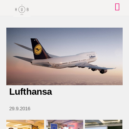
Skip
to
content
Lufthansa
29.9.2016