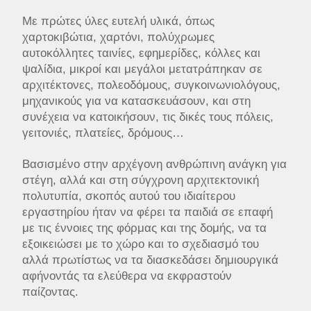
Με πρώτες ύλες ευτελή υλικά, όπως
χαρτοκιβώτια, χαρτόνι, πολύχρωμες
αυτοκόλλητες ταινίες, εφημερίδες, κόλλες και
ψαλίδια, μικροί και μεγάλοι μετατράπηκαν σε
αρχιτέκτονες, πολεοδόμους, συγκοινωνιολόγους,
μηχανικούς για να κατασκευάσουν, και στη
συνέχεια να κατοικήσουν, τις δικές τους πόλεις,
γειτονιές, πλατείες, δρόμους…
Βασισμένο στην αρχέγονη ανθρώπινη ανάγκη για
στέγη, αλλά και στη σύγχρονη αρχιτεκτονική
πολυτυπία, σκοπός αυτού του ιδιαίτερου
εργαστηρίου ήταν να φέρει τα παιδιά σε επαφή
με τις έννοιες της φόρμας και της δομής, να τα
εξοικειώσει με το χώρο και το σχεδιασμό του
αλλά πρωτίστως να τα διασκεδάσει δημιουργικά
αφήνοντάς τα ελεύθερα να εκφραστούν
παίζοντας.