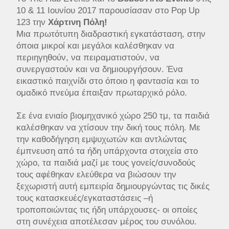
10 & 11 Ιουνίου 2017 παρουσίασαν στο Pop Up
123 την
Χάρτινη Πόλη!
Μια πρωτότυπη διαδραστική εγκατάσταση, στην
όποια μικροί και μεγάλοι καλέσθηκαν να
περιηγηθούν, να πειραματιστούν, να
συνεργαστούν και να δημιουργήσουν. Ένα
εικαστικό παιχνίδι στο όποιο η φαντασία και το
ομαδικό πνεύμα έπαιξαν πρωταρχικό ρόλο.
Σε ένα ενιαίο βιομηχανικό χώρο 250 τμ, τα παιδιά
καλέσθηκαν να χτίσουν την δική τους πόλη. Με
την καθοδήγηση εμψυχωτών και αντλώντας
έμπνευση από τα ήδη υπάρχοντα στοιχεία στο
χώρο, τα παιδιά μαζί με τους γονείς/συνοδούς
τους αφέθηκαν ελεύθερα να βιώσουν την
ξεχωριστή αυτή εμπειρία δημιουργώντας τις δικές
τους κατασκευές/εγκαταστάσεις –ή
τροποποιώντας τις ήδη υπάρχουσες- οι οποίες
στη συνέχεια αποτέλεσαν μέρος του συνόλου.