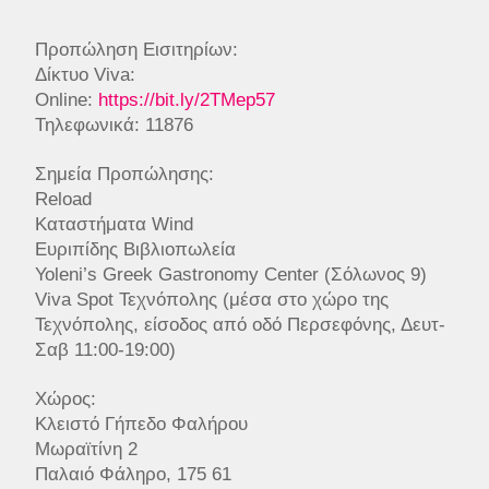
Προπώληση Εισιτηρίων:
Δίκτυο Viva:
Online:
https://bit.ly/2TMep57
Τηλεφωνικά: 11876
Σημεία Προπώλησης:
Reload
Καταστήματα Wind
Ευριπίδης Βιβλιοπωλεία
Yoleni’s Greek Gastronomy Center (Σόλωνος 9)
Viva Spot Τεχνόπολης (μέσα στο χώρο της
Τεχνόπολης, είσοδος από οδό Περσεφόνης, Δευτ-
Σαβ 11:00-19:00)
Χώρος:
Κλειστό Γήπεδο Φαλήρου
Μωραϊτίνη 2
Παλαιό Φάληρο, 175 61