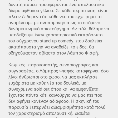
δυνατή παρέα προσφέροντας ένα απολαυστικό
δίωρο άφθονου γέλιου. Σε κάθε περίπτωση, είναι
πλέον δεδομένο ότι κάθε νέο του εγχείρημα το
αναμένουμε με ανυπομονησία ως το επόμενο
δυνάμει κωμικό αριστούργημα. Αν πάλι θέλαμε να
υποδείξουμε έναν χαρακτηριστικό εκπρόσωπο
του σύγχρονου stand up comedy, που δουλεύει
ακατάπαυστα για να αναδείξει το είδος, θα
οδηγούμασταν αβίαστα στον Λάμπρο Φισφή.
Κωμικός, παρουσιαστής, σεναριογράφος και
συγγραφέας, ο Λάμπρος Φισφής καταφέρνει, όσο
λίγοι άνθρωποι στο χώρο, να μας εκπλήσσει
ευχάριστα με κάθε νέα του δουλειά, με
συνεχόμενα sold out όπου και να εμφανίζεται
έχοντας πάντα κάτι καινούργιο να μας πει που
δεν αφήνει κανέναν αδιάφορο. Η σκηνική του
παρουσία ξεπερνάει αδιαμφισβήτητα κατά πολύ
τον χαρακτηρισμό απολαυστική, διαθέτει