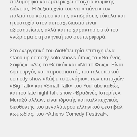
πολυμορφία και εμπεριέχει στοιχεία κωμικής
διάνοιας. Η δεξιοτεχνία του να «πιάνει» τον
παλμό του κόσμου και τις αντιδράσεις εύκολα και
η ευστοχία στον αυτοσχεδιασμό είναι
αξιοσημείωτες αλλά και το χαρακτηριστικό του
γνώρισμα στη σκηνική του συμπεριφορά.
Στο ενεργητικό του διαθέτει τρία επιτυχημένα
stand up comedy solo shows όπως τα «Να ένας
Σοφός», «Δες το Θετικό» και «Να το Φως». Είναι
δημιουργός και παρουσιαστής του τηλεοπτικού
comedy show «Κάψε το Σενάριο», των επιτυχιών
«Big Talk» και «Small Talk» του YouTube καθώς
και του late night talk show «Βραδινές Ιστορίες».
Μεταξύ άλλων, είναι ιδρυτής και καλλιτεχνικός
διευθυντής του μεγαλύτερου ελληνικού φεστιβάλ
κωμωδίας, του «Αthens Comedy Festival».