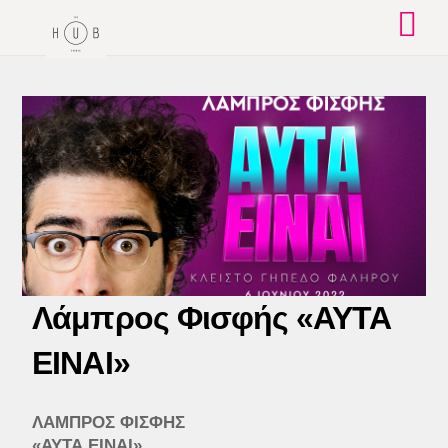
Skip
to
content
Λάμπρος Φισφής «ΑΥΤΑ
ΕΙΝΑΙ»
ΛΑΜΠΡΟΣ ΦΙΣΦΗΣ
«ΑΥΤΑ ΕΙΝΑΙ»